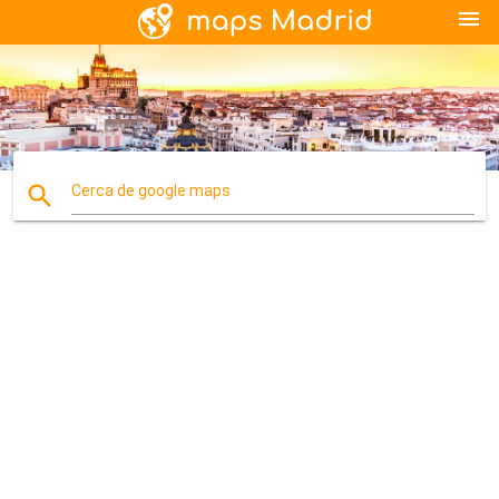
menu
search
Cerca de google maps