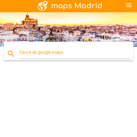
menu
search
Cerca de google maps